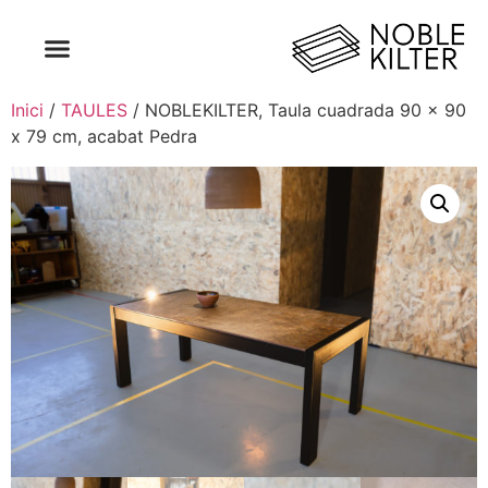
Inici
/
TAULES
/ NOBLEKILTER, Taula cuadrada 90 x 90
x 79 cm, acabat Pedra