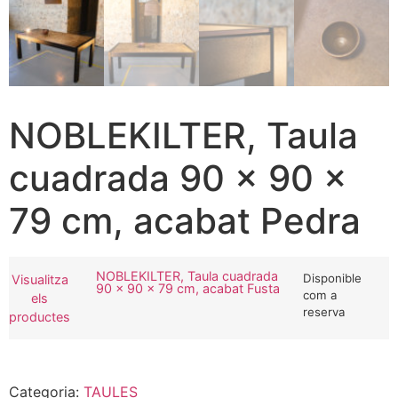
NOBLEKILTER, Taula
cuadrada 90 x 90 x
79 cm, acabat Pedra
NOBLEKILTER, Taula cuadrada
Disponible
Visualitza
90 x 90 x 79 cm, acabat Fusta
com a
els
reserva
productes
Categoria:
TAULES